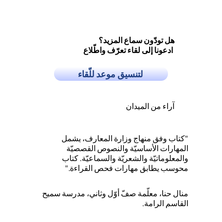
هل تودّون سماع المزيد؟
ادعونا إلى لقاء تعرّف واطّلاع
لتنسيق موعد للّقاء
آراء من الميدان
"كتاب وفق منهاج وزارة المعارف، يشمل
المهارات الأساسيّة والنصوص القصصيّة
والمعلوماتيّة والشعريّة والسماعيّة. كتاب
محوسب يطابق مهارات فحص القراءة."
منال حنا، معلّمة صفّ أوّل وثاني، مدرسة سميح
القاسم الرامة.