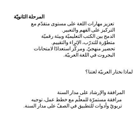
المرحلة الثانويّة
تعزيز مهارات اللغة على مستوى متقدّم مع
التركيز على الفهم والتعبير.
الدمج بين الكتب التعليميّة وبيئة رقميّة
متطوّرة للتدرّب، الإثراء والتقييم.
تحضير منهجيّ. ومركّز استعدادًا لامتحانات
البجروت في اللغة العربيّة.
لماذا نختار العربيّة لغتنا؟
المرافقة والإرشاد على مدار السنة
مرافقة مستمرّة للمعلّم مع خطط عمل، توجيه
تربويّ وأدوات للتطبيق في الصفّ على مدار السنة.