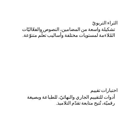
الثراء التربويّ
تشكيلة واسعة من المضامين، النصوص والفعّاليّات
المُلاءمة لمستويات مختلفة وأساليب تعلّم متنوّعة.
اختبارات تقييم
أدوات للتقييم الجاري والنهائيّ، للطباعة وبصيغة
رقميّة، تُتيح متابعة تقدّم التلاميذ.