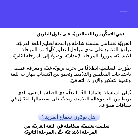
نبني التمكّن من اللغة العربيّة على طول الطريق
العربيّة لغتنا هي سلسلة شاملة وراسخة لتعليم اللغة العربيّة،
ترافق التلاميذ على مدى مراحل التعليم كلّها؛ من المرحلة
الابتدائيّة، مرورًا بالمرحلة الإعداديّة، وصولًا إلى المرحلة الثانويّة.
طُوّرت السلسلة انطلاقًا من تجربة تربويّة غنيّة ومعرفة عميقة
باحتياجات المعلّمين والتلاميذ، وتجمع بين اكتساب مهارات اللغة
وتنمية التفكير والإدراك الثقافيّ.
تُولي السلسلة اهتمامًا بالغًا بالتعلّم ذي الصلة والمعنى، الذي
يربط بين اللغة وعالَم التلاميذ، ويحثّ على استعمالها الفعّال في
سياقات متنوّعة.
هل تودّون سماع المزيد؟
سلسلة تعليميّة متكاملة في اللغة العربيّة من
المرحلة الابتدائيّة حتّى المرحلة الثانويّة