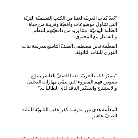
"يُعدّ كتاب العربيّة لغتنا من الكتب التعليميّة الثريّة
التي تتناول موضوعات واقعيّة وقريبة من حياة
الطلبة اليوميّة، ممّا يزيد من دافعيّتهم للتعلّم
والتفاعل مع المحتوى."
المعلّمة ندين مصطفى الصفّ التاسع مدرسة بنات
الثوري للبنات الثانويّة.
"يتميّز كتاب العربيّة لغتنا للصفّ العاشر بتنوّع
نصوص فهم المقروء التي تنمّي مهارات التحليل
والاستنتاج والتفكير الناقد لدى الطالبات."
المعلّمة هدى من مدرسة كفر عقب الثانويّة للبنات
الصفّ عاشر.