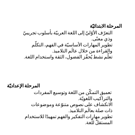
المرحلة الابتدائيّة
التعرّف الأوّليّ إلى اللغة العربيّة بأسلوب تجريبيّ
وذي معنًى.
تطوير المهارات الأساسيّة في الفهم، التكلّم
والقراءة من خلال عالَم التلاميذ.
تعلّم نشط يُحفّز الفضول، الثقة واستخدام اللغة.
المرحلة الإعداديّة
تعميق التمكّن من اللغة وتوسيع المفردات
والتراكيب اللغويّة.
الانكشاف على نصوص متنوّعة وموضوعات
ذات صلة بعالَم التلاميذ.
تطوير مهارات التفكير والفهم تمهيدًا للاستخدام
المستقلّ للّغة.