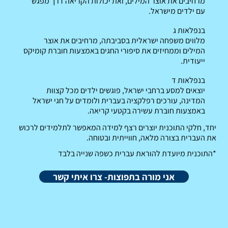
מרחיבים את אוצר המילים, ואת יכולות הקריאה דרך מפגש
עם ילדים מישראל.
בנפלאות ג
מלווים משפחה ישראלית בסביבתה, מרחיבים את אוצר
המילים וממחיזים את סיפורי החגים באמצעות חוברת קומיקס
ייעודית.
בנפלאות ד
יוצאים למסע ברחבי ישראל, פוגשים ילדים מכל קצוות
המדינה, עורכים רפלקציה בעברית ולומדים על חגי ישראל
באמצעות חוברת עשירה בקטעי קריאה.
​יחד, חלקי התוכנית יוצרים רצף למידה המאפשר לתלמידים לרכוש
את העברית בצורה מלאה, חווייתית ובטוחה.
*התוכנית מיועדת להוראת עברית כשפה שנייה בלבד
אני מורה בתפוצות- צרו איתי קשר