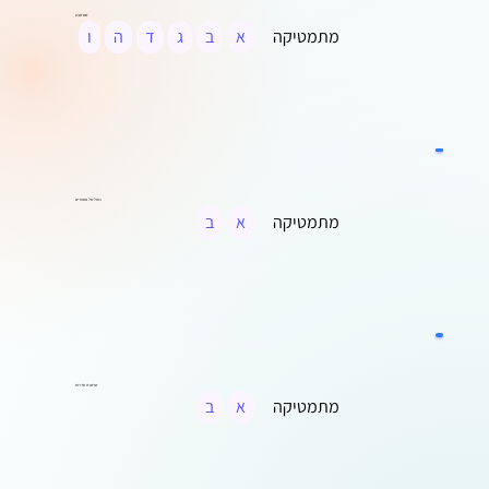
שש שבע
מתמטיקה
א
ב
ג
ד
ה
ו
כותל של מספרים
מתמטיקה
א
ב
שרשרת סדרות
מתמטיקה
א
ב