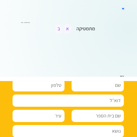
ים של מספרים - פסח
מתמטיקה
א
ב
צרו קשר