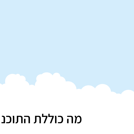
מה כוללת התוכנ
6 חוברות ומחברת