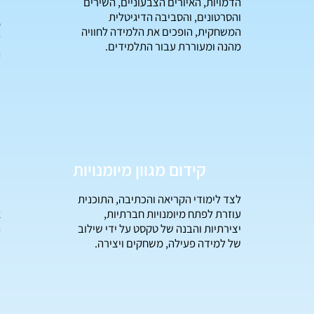
הדמויות, האיורים הצבעוניים, השירים
והסרטונים, והסביבה הדיגיטלית
מ
המשחקית, הופכים את הלמידה לחוויה
ל
מהנה ומעוררת עבור התלמידים.
ה
ש
קידום מגוון מיומנויות
לצד לימודי הקריאה והכתיבה, התוכנית
ל
עוזרת לפתח מיומנויות חברתיות,
א
יצירתיות והבנה של טקסט על ידי שילוב
ה
של למידה פעילה, משחקים ויצירה.