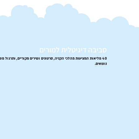
סביבה דיגיטלית למורים
40 מליאות
המציעות מהלכי הקניה, סרטונים ושירים מקוריים, ותרגול מש
נושאים.