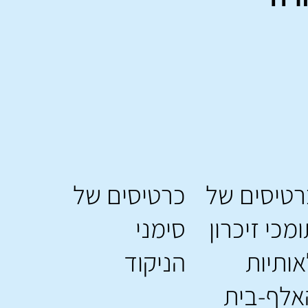
רטיסים של
כרטיסים של
מכי זיכרון
סימני
ותיות
הניקוד
אלף-בית