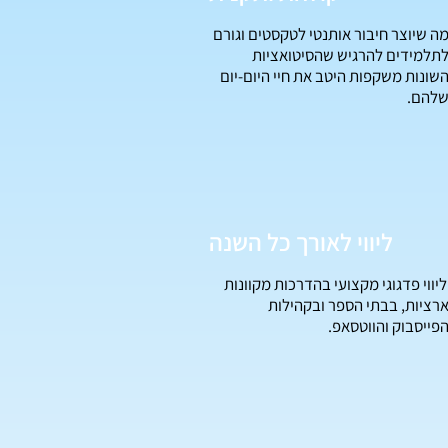
ה שיוצר חיבור אותנטי לטקסטים וגורם
תלמידים להרגיש שהסיטואציות
שונות משקפות היטב את חיי היום-יום
להם.
ליווי לאורך כל השנה
יווי פדגוגי מקצועי בהדרכות מקוונות
רציות, בבתי הספר ובקהילות
פייסבוק והווטסאפ.