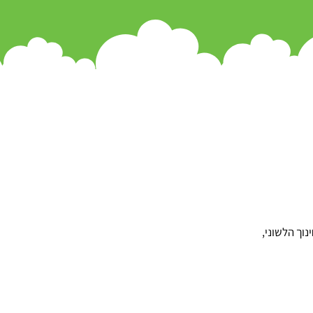
וך הלשוני,