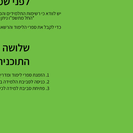
לפני שמ
יש לוודא כי רשימות התלמידים וה
*החל מתשפ"ו ניתן ל
כדי לקבל את ספרי הלימוד והרשאו
שלושה צ
התוכנית
1. הזמנת ספרי לימוד ומדריך למורה >
2. כניסה לסביבת הלמידה באתר אופק באמצעות הזדהות משרד החינוך.
3. פתיחת סביבת למידה לכיתתך >