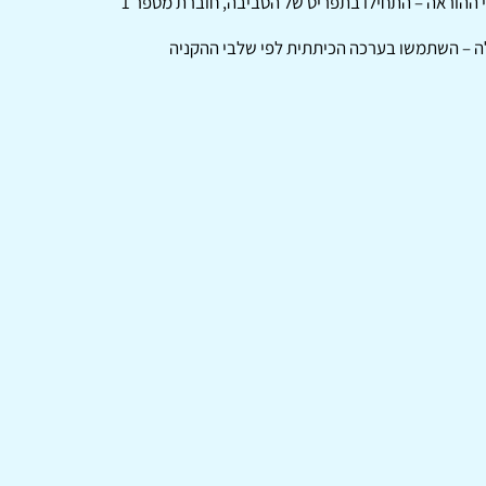
–
התחילו בתפריט של הסביבה, חוברת מספר 1
–
השתמשו בערכה הכיתתית לפי שלבי ההקניה