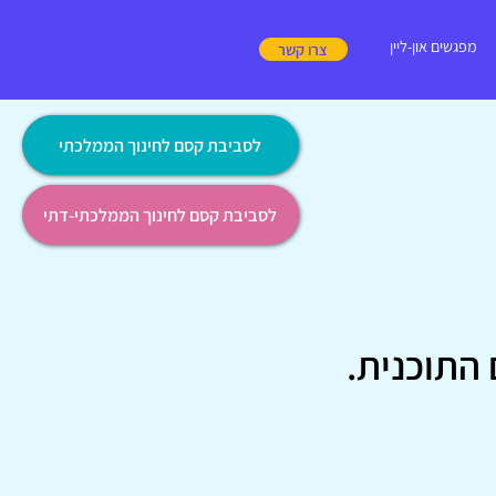
מפגשים און-ליין
צרו קשר
לסביבת קסם לחינוך הממלכתי
לסביבת קסם לחינוך הממלכתי-דתי
 התוכנית.