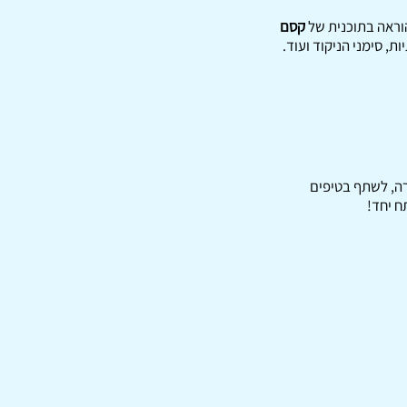
וראה בתוכנית של
קסם
ות, סימני הניקוד ועוד.
רה, לשתף בטיפים
ח יחד!