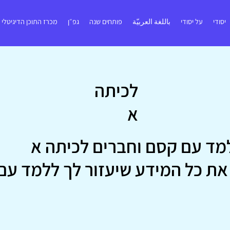
יסודי
על יסודי
باللغة العربيّة
פותחים שנה
גפ״ן
מכרז התוכן הדיגיטלי
לכיתה
א
מד עם קסם וחברים לכיתה א
 את כל המידע שיעזור לך ללמד עם