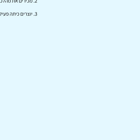
2. מכירים את מהלכי ההוראה
3. יוצרים כיתה פעילה