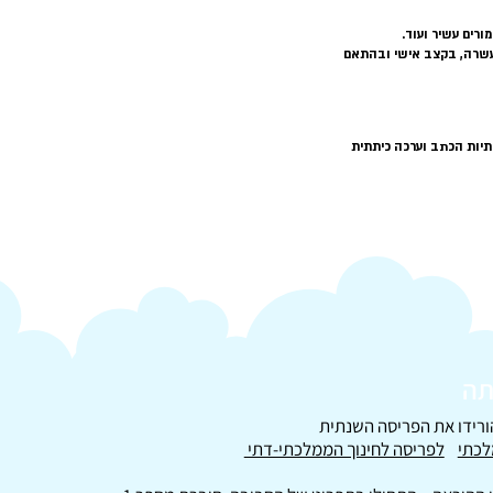
ורים עשיר ועוד.
ול ולהעשרה, בקצב אישי ובהתאם
תיות הכתב וערכה כיתתית
יתה
רידו את הפריסה השנתית
לכתי
לפריסה לחינוך הממלכתי-דתי