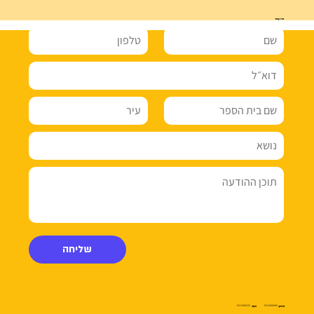
צרו קשר
שליחה
03-5480232
03-6460800
טלפון:
פקס: