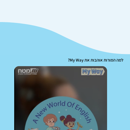
למה המורות אוהבות את My Way?