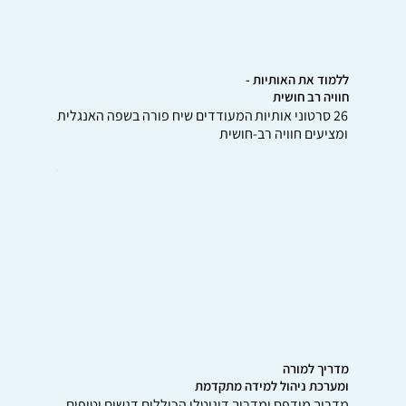
ללמוד את האותיות -
חוויה רב חושית
26 סרטוני אותיות המעודדים שיח פורה בשפה האנגלית
ומציעים חוויה רב­­-חושית
מדריך למורה
ומערכת ניהול למידה מתקדמת
מדריך מודפס ומדריך דיגיטלי הכוללים דגשים וטיפים