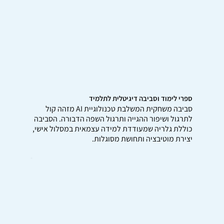
ספרי לימוד וסביבה דיגיטלית לתלמיד
סביבה משחקית המשלבת טכנולוגיית AI מזהה קול
לתרגול ושיפור ההגייה ותרגול השפה הדבורה. הסביבה
כוללת גלריה שמעודדת למידה עצמאית במסלול אישי,
יצירת מוטיבציה ותחושת מסוגלות.