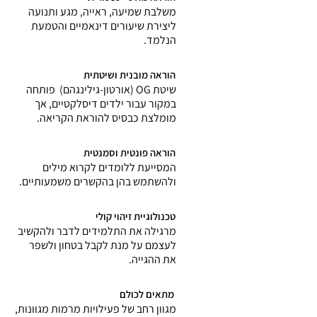
משלבת שמיעה, ראייה, מגע ותנועה
ליצירת שיעורים דינאמיים והטמעת
הנלמד.
הוראה מובנית ושיטתית
שיטת OG (אורטון-גילינגהם) פותחה
במקור עבור ילדים דיסלקטיים, אך
מומלצת כבסיס להוראת הקריאה.
​הוראה פונטית וסמנטית
המסייעת ללומדים לקרוא מילים
ולהשתמש בהן בהקשרים משמעותיים.
טכנולוגיית זיהוי קולי
מרגילה את התלמידים לדבר ולהקשיב
לעצמם על מנת לקבל בטחון ולשפר
את ההגייה.
מתאים לכולם
מגוון רחב של פעילויות מרמות מגוונות,