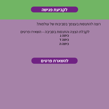
לקביעת פגישה
​רוצה להתנסות בעצמך בסביבות של עולמות?
לקבלת הצצה והתנסות בסביבה – השאירו פרטים
כיתה ג
כיתה ד
כיתה ה
להשארת פרטים