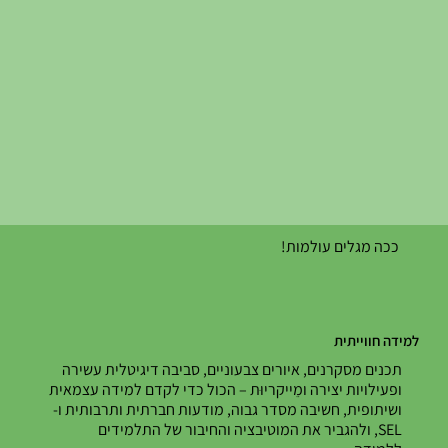
ככה מגלים עולמות!
למידה חווייתית
תכנים מסקרנים, איורים צבעוניים, סביבה דיגיטלית עשירה
ופעילויות יצירה ומֵייקריוּת – הכול כדי לקדם למידה עצמאית
ושיתופית, חשיבה מסדר גבוה, מודעות חברתית ותרבותית ו-
SEL, ולהגביר את המוטיבציה והחיבור של התלמידים